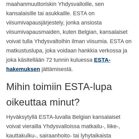
maahanmuuttoriskin Yhdysvalloille, sen
kansalaisille tai asukkaille. ESTA on
viisumivapausjärjestely, jonka ansiosta
viisumivapausmaiden, kuten Belgian, kansalaiset
voivat tulla Yhdysvaltoihin ilman viisumia. ESTA on
matkustuslupa, joka voidaan hankkia verkossa ja
joka käsitellään 72 tunnin kuluessa
ESTA-
hakemuksen
jättämisestä.
Mihin toimiin ESTA-lupa
oikeuttaa minut?
Hyväksytyllä ESTA-luvalla Belgian kansalaiset
voivat vierailla Yhdysvalloissa matkailu-, liike-,
kauttakulku-, sairaanhoito- tai lyhytaikaista