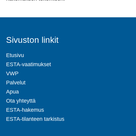
Sivuston linkit
Etusivu
ESTA-vaatimukset
VWP
Palvelut
Apua
Ota yhteyttä
ESTA-hakemus
ESTA-tilanteen tarkistus