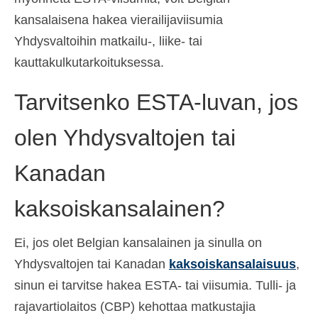
kansalaisena hakea vierailijaviisumia
Yhdysvaltoihin matkailu-, liike- tai
kauttakulkutarkoituksessa.
Tarvitsenko ESTA-luvan, jos
olen Yhdysvaltojen tai
Kanadan
kaksoiskansalainen?
Ei, jos olet Belgian kansalainen ja sinulla on
Yhdysvaltojen tai Kanadan
kaksoiskansalaisuus
,
sinun ei tarvitse hakea ESTA- tai viisumia. Tulli- ja
rajavartiolaitos (CBP) kehottaa matkustajia