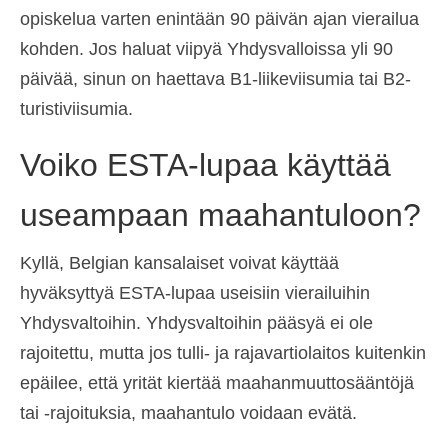
opiskelua varten enintään 90 päivän ajan vierailua
kohden. Jos haluat viipyä Yhdysvalloissa yli 90
päivää, sinun on haettava B1-liikeviisumia tai B2-
turistiviisumia.
Voiko ESTA-lupaa käyttää
useampaan maahantuloon?
Kyllä, Belgian kansalaiset voivat käyttää
hyväksyttyä ESTA-lupaa useisiin vierailuihin
Yhdysvaltoihin. Yhdysvaltoihin pääsyä ei ole
rajoitettu, mutta jos tulli- ja rajavartiolaitos kuitenkin
epäilee, että yrität kiertää maahanmuuttosääntöjä
tai -rajoituksia, maahantulo voidaan evätä.