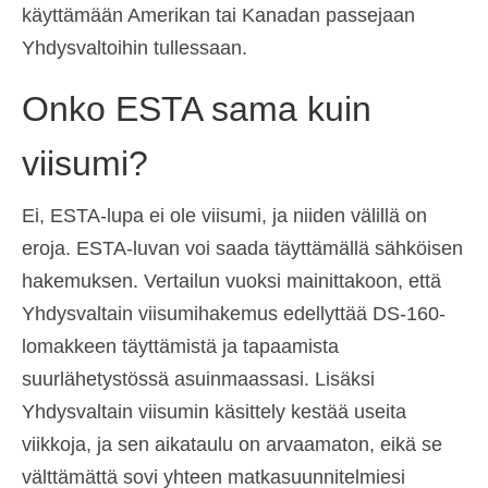
käyttämään Amerikan tai Kanadan passejaan
Yhdysvaltoihin tullessaan.
Onko ESTA sama kuin
viisumi?
Ei, ESTA-lupa ei ole viisumi, ja niiden välillä on
eroja. ESTA-luvan voi saada täyttämällä sähköisen
hakemuksen. Vertailun vuoksi mainittakoon, että
Yhdysvaltain viisumihakemus edellyttää DS-160-
lomakkeen täyttämistä ja tapaamista
suurlähetystössä asuinmaassasi. Lisäksi
Yhdysvaltain viisumin käsittely kestää useita
viikkoja, ja sen aikataulu on arvaamaton, eikä se
välttämättä sovi yhteen matkasuunnitelmiesi