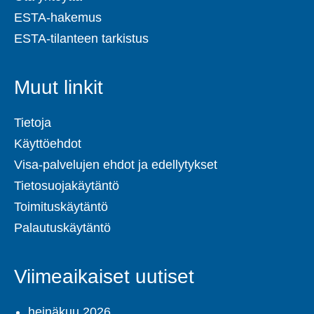
ESTA-hakemus
ESTA-tilanteen tarkistus
Muut linkit
Tietoja
Käyttöehdot
Visa-palvelujen ehdot ja edellytykset
Tietosuojakäytäntö
Toimituskäytäntö
Palautuskäytäntö
Viimeaikaiset uutiset
heinäkuu 2026