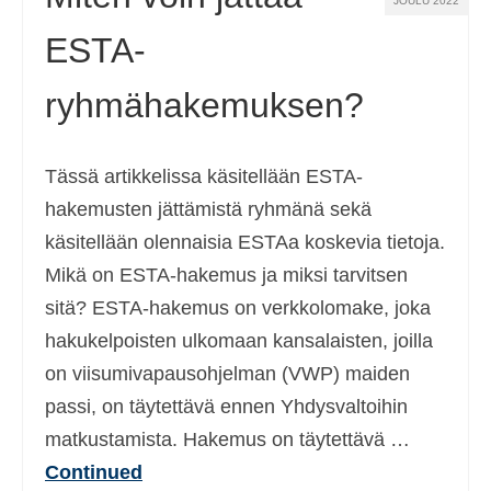
JOULU 2022
ESTA-
ryhmähakemuksen?
Tässä artikkelissa käsitellään ESTA-
hakemusten jättämistä ryhmänä sekä
käsitellään olennaisia ESTAa koskevia tietoja.
Mikä on ESTA-hakemus ja miksi tarvitsen
sitä? ESTA-hakemus on verkkolomake, joka
hakukelpoisten ulkomaan kansalaisten, joilla
on viisumivapausohjelman (VWP) maiden
passi, on täytettävä ennen Yhdysvaltoihin
matkustamista. Hakemus on täytettävä …
Continued