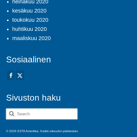
heinäkuu 2020
kesäkuu 2020
toukokuu 2020
huhtikuu 2020
maaliskuu 2020
Sosiaalinen
Sivuston haku
Search
for:
© 2026 ESTA Amerikka. Kaikki oikeudet pidätetään.