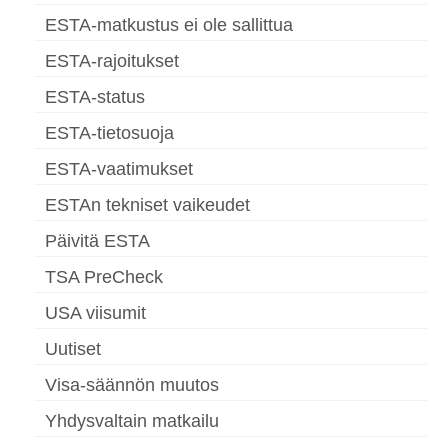
ESTA-matkustus ei ole sallittua
ESTA-rajoitukset
ESTA-status
ESTA-tietosuoja
ESTA-vaatimukset
ESTAn tekniset vaikeudet
Päivitä ESTA
TSA PreCheck
USA viisumit
Uutiset
Visa-säännön muutos
Yhdysvaltain matkailu