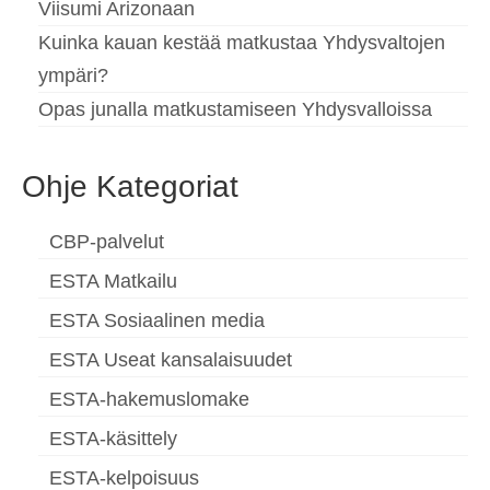
Viisumi Arizonaan
Kuinka kauan kestää matkustaa Yhdysvaltojen
ympäri?
Opas junalla matkustamiseen Yhdysvalloissa
Ohje Kategoriat
CBP-palvelut
ESTA Matkailu
ESTA Sosiaalinen media
ESTA Useat kansalaisuudet
ESTA-hakemuslomake
ESTA-käsittely
ESTA-kelpoisuus