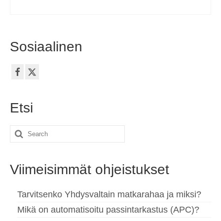
Sosiaalinen
Etsi
Search
for:
Viimeisimmät ohjeistukset
Tarvitsenko Yhdysvaltain matkarahaa ja miksi?
Mikä on automatisoitu passintarkastus (APC)?