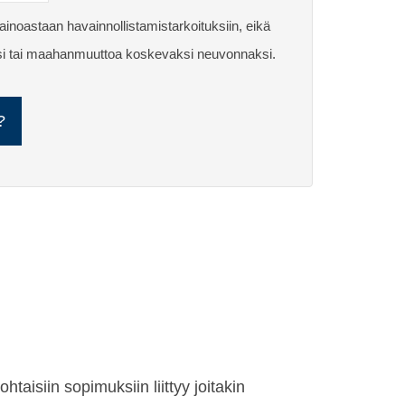
inoastaan havainnollistamistarkoituksiin, eikä
seksi tai maahanmuuttoa koskevaksi neuvonnaksi.
aisiin sopimuksiin liittyy joitakin