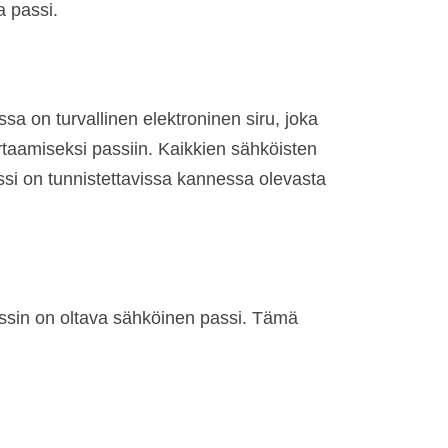
a passi.
sa on turvallinen elektroninen siru, joka
rtaamiseksi passiin. Kaikkien sähköisten
ssi on tunnistettavissa kannessa olevasta
passin on oltava sähköinen passi. Tämä