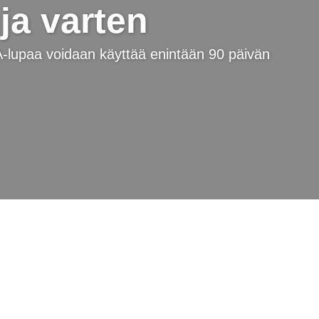
ja varten
A-lupaa voidaan käyttää enintään 90 päivän