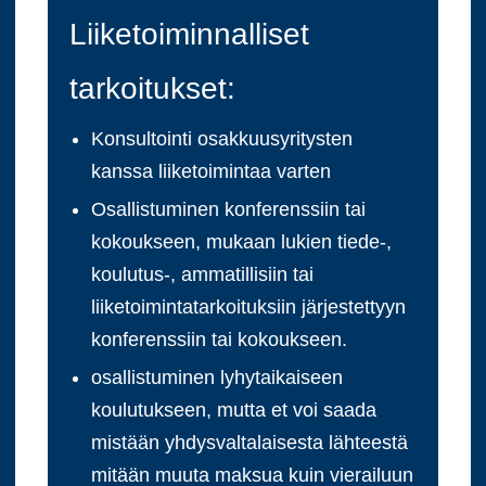
Liiketoiminnalliset
tarkoitukset:
Konsultointi osakkuusyritysten
kanssa liiketoimintaa varten
Osallistuminen konferenssiin tai
kokoukseen, mukaan lukien tiede-,
koulutus-, ammatillisiin tai
liiketoimintatarkoituksiin järjestettyyn
konferenssiin tai kokoukseen.
osallistuminen lyhytaikaiseen
koulutukseen, mutta et voi saada
mistään yhdysvaltalaisesta lähteestä
mitään muuta maksua kuin vierailuun