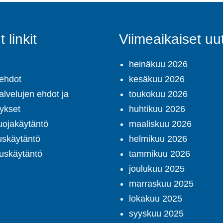
 linkit
Viimeaikaiset uut
heinäkuu 2026
ehdot
kesäkuu 2026
alvelujen ehdot ja
toukokuu 2026
tykset
huhtikuu 2026
uojakäytäntö
maaliskuu 2026
uskäytäntö
helmikuu 2026
uskäytäntö
tammikuu 2026
joulukuu 2025
marraskuu 2025
lokakuu 2025
syyskuu 2025