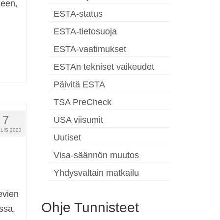
seen,
ESTA-status
ESTA-tietosuoja
ESTA-vaatimukset
ESTAn tekniset vaikeudet
Päivitä ESTA
TSA PreCheck
7
USA viisumit
LIS 2023
Uutiset
Visa-säännön muutos
Yhdysvaltain matkailu
evien
Ohje Tunnisteet
ssa,