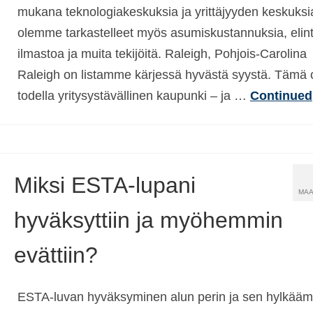
mukana teknologiakeskuksia ja yrittäjyyden keskuksia
olemme tarkastelleet myös asumiskustannuksia, elin
ilmastoa ja muita tekijöitä. Raleigh, Pohjois-Carolina
Raleigh on listamme kärjessä hyvästä syystä. Tämä 
todella yritysystävällinen kaupunki – ja …
Continued
Miksi ESTA-lupani
MAA
hyväksyttiin ja myöhemmin
evättiin?
ESTA-luvan hyväksyminen alun perin ja sen hylkääm