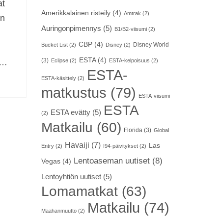
at
Amerikkalainen risteily
(4)
Amtrak
(2)
en
Auringonpimennys
(5)
B1/B2-viisumi
(2)
CBP
(4)
Disney World
Bucket List
(2)
Disney
(2)
ESTA
(4)
(3)
 …
Eclipse
(2)
ESTA-kelpoisuus
(2)
ESTA-
ESTA-käsittely
(2)
matkustus
(79)
ESTA-viisumi
ESTA
ESTA evätty
(5)
(2)
Matkailu
(60)
Florida
(3)
Global
Havaiji
(7)
Las
Entry
(2)
I94-päivitykset
(2)
Lentoaseman uutiset
(8)
Vegas
(4)
Lentoyhtiön uutiset
(5)
Lomamatkat
(63)
Matkailu
(74)
Maahanmuutto
(2)