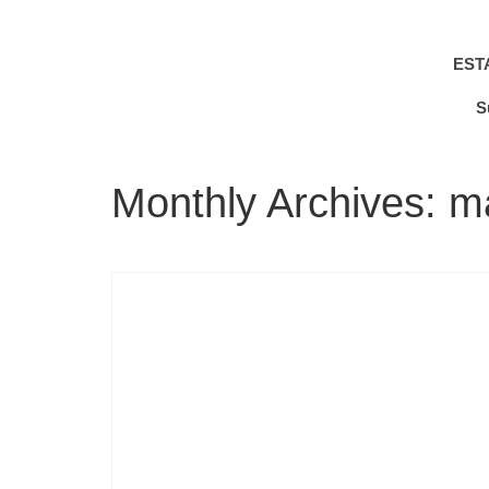
EST
S
Monthly Archives: m