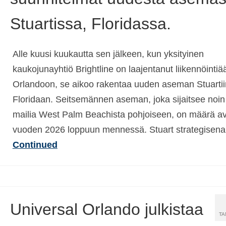
Stuartissa, Floridassa.
Alle kuusi kuukautta sen jälkeen, kun yksityinen
kaukojunayhtiö Brightline on laajentanut liikennöintiä
Orlandoon, se aikoo rakentaa uuden aseman Stuartii
Floridaan. Seitsemännen aseman, joka sijaitsee noin
mailia West Palm Beachista pohjoiseen, on määrä a
vuoden 2026 loppuun mennessä. Stuart strategisen
Continued
Universal Orlando julkistaa
TA