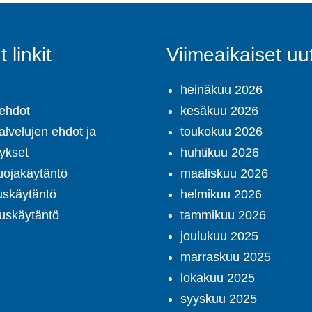
 linkit
Viimeaikaiset uut
heinäkuu 2026
ehdot
kesäkuu 2026
alvelujen ehdot ja
toukokuu 2026
tykset
huhtikuu 2026
uojakäytäntö
maaliskuu 2026
uskäytäntö
helmikuu 2026
uskäytäntö
tammikuu 2026
joulukuu 2025
marraskuu 2025
lokakuu 2025
syyskuu 2025