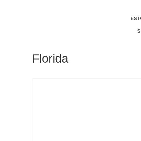
EST
S
Florida