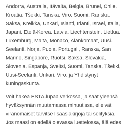
Andorra, Australia, Itävalta, Belgia, Brunei, Chile,
Kroatia, Tšekki, Tanska, Viro, Suomi, Ranska,
Saksa, Kreikka, Unkari, Islanti, Irlanti, Israel, Italia,
Japani, Etelä-Korea, Latvia, Liechtenstein, Liettua,
Luxemburg, Malta, Monaco, Alankomaat, Uusi-
Seelanti, Norja, Puola, Portugali, Ranska, San
Marino, Singapore, Ruotsi, Saksa, Slovakia,
Slovenia, Espanja, Sveitsi, Suomi, Tanska, Tšekki,
Uusi-Seelanti, Unkari, Viro, ja Yhdistynyt
kuningaskunta.
Voit hakea ESTA-lupaa verkossa, ja saat yleensä
hyväksynnän muutamassa minuutissa, elleivät
viranomaiset tarvitse lisäasiakirjoja tai selityksiä.
Jos maasi on edellä olevassa luettelossa, älä edes