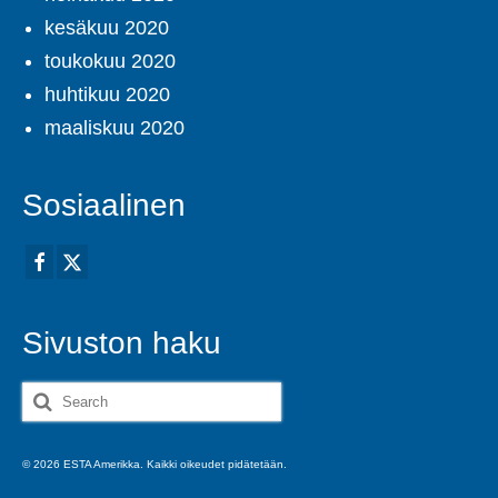
kesäkuu 2020
toukokuu 2020
huhtikuu 2020
maaliskuu 2020
Sosiaalinen
Sivuston haku
Search
for:
© 2026 ESTA Amerikka. Kaikki oikeudet pidätetään.