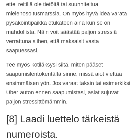
ettei reitillä ole tietöitä tai suunniteltua
mielenosoitusmarssia. On myös hyvä idea varata
pysäköintipaikka etukäteen aina kun se on
mahdollista. Näin voit säästää paljon stressiä
verrattuna siihen, että maksaisit vasta
saapuessasi.
Tee myös kotiläksysi siitä, miten pääset
saapumislentokentältä sinne, missä aiot viettää
ensimmäisen yön. Jos varaat taksin tai esimerkiksi
Uber-auton ennen saapumistasi, asiat sujuvat
paljon stressittömämmin.
[8] Laadi luettelo tärkeistä
numeroista.