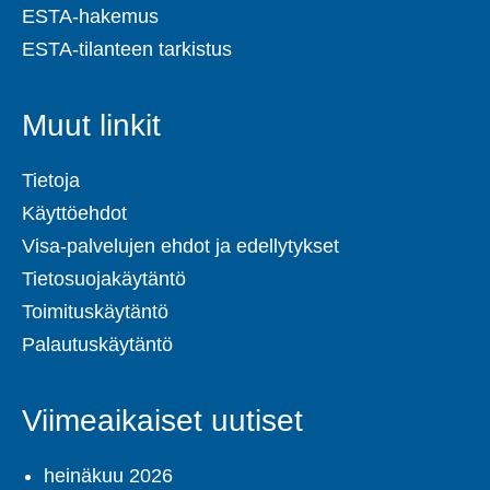
ESTA-hakemus
ESTA-tilanteen tarkistus
Muut linkit
Tietoja
Käyttöehdot
Visa-palvelujen ehdot ja edellytykset
Tietosuojakäytäntö
Toimituskäytäntö
Palautuskäytäntö
Viimeaikaiset uutiset
heinäkuu 2026