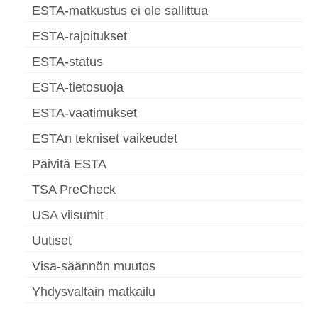
ESTA-matkustus ei ole sallittua
ESTA-rajoitukset
ESTA-status
ESTA-tietosuoja
ESTA-vaatimukset
ESTAn tekniset vaikeudet
Päivitä ESTA
TSA PreCheck
USA viisumit
Uutiset
Visa-säännön muutos
Yhdysvaltain matkailu