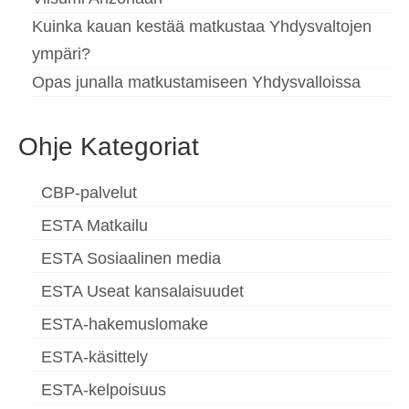
Kuinka kauan kestää matkustaa Yhdysvaltojen
ympäri?
Opas junalla matkustamiseen Yhdysvalloissa
Ohje Kategoriat
CBP-palvelut
ESTA Matkailu
ESTA Sosiaalinen media
ESTA Useat kansalaisuudet
ESTA-hakemuslomake
ESTA-käsittely
ESTA-kelpoisuus