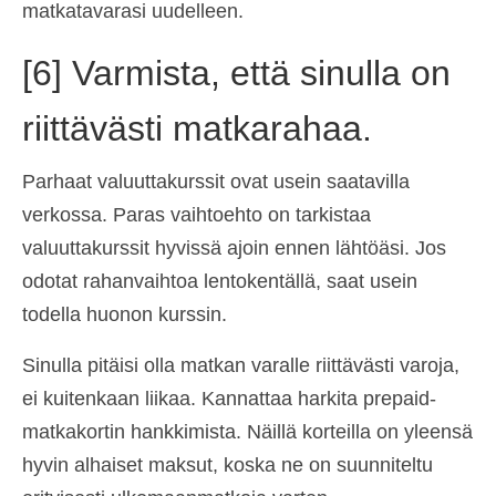
matkatavarasi uudelleen.
[6] Varmista, että sinulla on
riittävästi matkarahaa.
Parhaat valuuttakurssit ovat usein saatavilla
verkossa. Paras vaihtoehto on tarkistaa
valuuttakurssit hyvissä ajoin ennen lähtöäsi. Jos
odotat rahanvaihtoa lentokentällä, saat usein
todella huonon kurssin.
Sinulla pitäisi olla matkan varalle riittävästi varoja,
ei kuitenkaan liikaa. Kannattaa harkita prepaid-
matkakortin hankkimista. Näillä korteilla on yleensä
hyvin alhaiset maksut, koska ne on suunniteltu