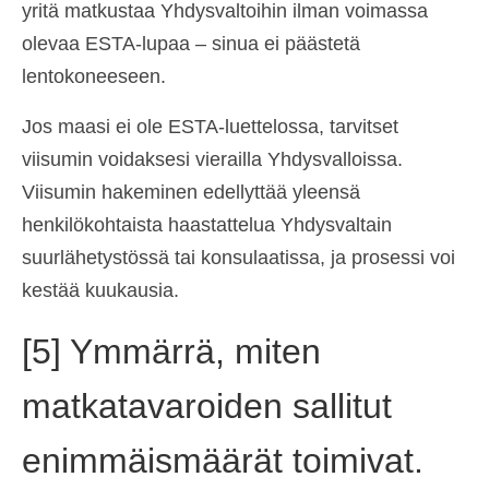
yritä matkustaa Yhdysvaltoihin ilman voimassa
olevaa ESTA-lupaa – sinua ei päästetä
lentokoneeseen.
Jos maasi ei ole ESTA-luettelossa, tarvitset
viisumin voidaksesi vierailla Yhdysvalloissa.
Viisumin hakeminen edellyttää yleensä
henkilökohtaista haastattelua Yhdysvaltain
suurlähetystössä tai konsulaatissa, ja prosessi voi
kestää kuukausia.
[5] Ymmärrä, miten
matkatavaroiden sallitut
enimmäismäärät toimivat.