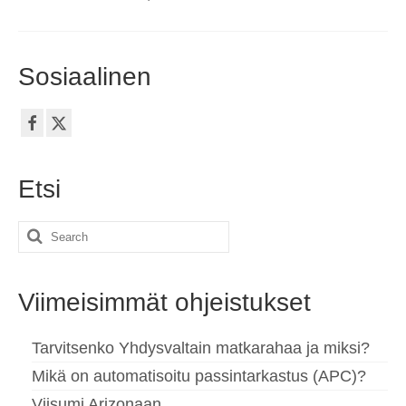
Sosiaalinen
Etsi
Search
for:
Viimeisimmät ohjeistukset
Tarvitsenko Yhdysvaltain matkarahaa ja miksi?
Mikä on automatisoitu passintarkastus (APC)?
Viisumi Arizonaan