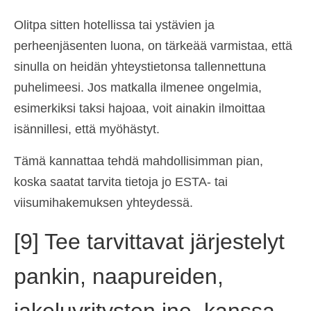
Olitpa sitten hotellissa tai ystävien ja
perheenjäsenten luona, on tärkeää varmistaa, että
sinulla on heidän yhteystietonsa tallennettuna
puhelimeesi. Jos matkalla ilmenee ongelmia,
esimerkiksi taksi hajoaa, voit ainakin ilmoittaa
isännillesi, että myöhästyt.
Tämä kannattaa tehdä mahdollisimman pian,
koska saatat tarvita tietoja jo ESTA- tai
viisumihakemuksen yhteydessä.
[9] Tee tarvittavat järjestelyt
pankin, naapureiden,