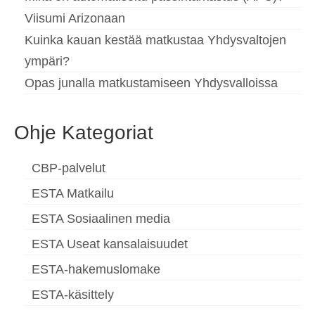
Viisumi Arizonaan
Kuinka kauan kestää matkustaa Yhdysvaltojen
ympäri?
Opas junalla matkustamiseen Yhdysvalloissa
Ohje Kategoriat
CBP-palvelut
ESTA Matkailu
ESTA Sosiaalinen media
ESTA Useat kansalaisuudet
ESTA-hakemuslomake
ESTA-käsittely