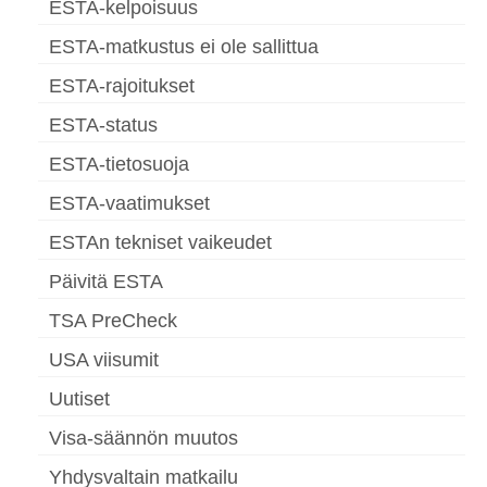
ESTA-kelpoisuus
ESTA-matkustus ei ole sallittua
ESTA-rajoitukset
ESTA-status
ESTA-tietosuoja
ESTA-vaatimukset
ESTAn tekniset vaikeudet
Päivitä ESTA
TSA PreCheck
USA viisumit
Uutiset
Visa-säännön muutos
Yhdysvaltain matkailu