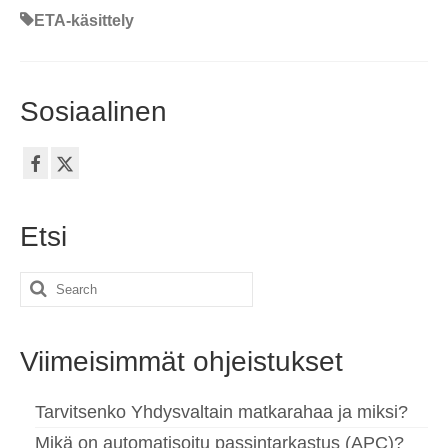
ETA-käsittely
Sosiaalinen
Etsi
Search
for:
Viimeisimmät ohjeistukset
Tarvitsenko Yhdysvaltain matkarahaa ja miksi?
Mikä on automatisoitu passintarkastus (APC)?