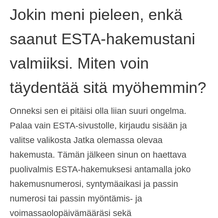
Jokin meni pieleen, enkä
saanut ESTA-hakemustani
valmiiksi. Miten voin
täydentää sitä myöhemmin?
Onneksi sen ei pitäisi olla liian suuri ongelma.
Palaa vain ESTA-sivustolle, kirjaudu sisään ja
valitse valikosta Jatka olemassa olevaa
hakemusta. Tämän jälkeen sinun on haettava
puolivalmis ESTA-hakemuksesi antamalla joko
hakemusnumerosi, syntymäaikasi ja passin
numerosi tai passin myöntämis- ja
voimassaolopäivämääräsi sekä