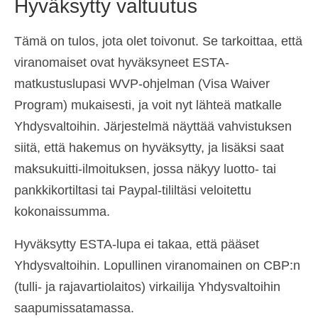
Hyväksytty valtuutus
Tämä on tulos, jota olet toivonut. Se tarkoittaa, että
viranomaiset ovat hyväksyneet ESTA-
matkustuslupasi WVP-ohjelman (Visa Waiver
Program) mukaisesti, ja voit nyt lähteä matkalle
Yhdysvaltoihin. Järjestelmä näyttää vahvistuksen
siitä, että hakemus on hyväksytty, ja lisäksi saat
maksukuitti-ilmoituksen, jossa näkyy luotto- tai
pankkikortiltasi tai Paypal-tililtäsi veloitettu
kokonaissumma.
Hyväksytty ESTA-lupa ei takaa, että pääset
Yhdysvaltoihin. Lopullinen viranomainen on CBP:n
(tulli- ja rajavartiolaitos) virkailija Yhdysvaltoihin
saapumissatamassa.