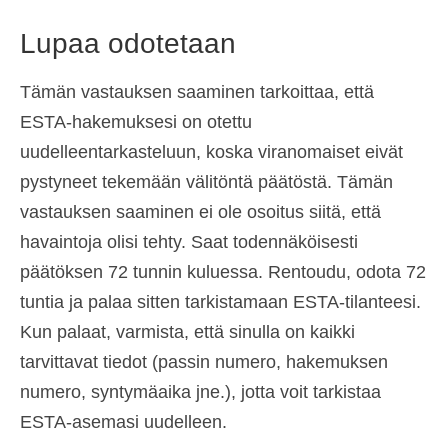
Lupaa odotetaan
Tämän vastauksen saaminen tarkoittaa, että
ESTA-hakemuksesi on otettu
uudelleentarkasteluun, koska viranomaiset eivät
pystyneet tekemään välitöntä päätöstä. Tämän
vastauksen saaminen ei ole osoitus siitä, että
havaintoja olisi tehty. Saat todennäköisesti
päätöksen 72 tunnin kuluessa. Rentoudu, odota 72
tuntia ja palaa sitten tarkistamaan ESTA-tilanteesi.
Kun palaat, varmista, että sinulla on kaikki
tarvittavat tiedot (passin numero, hakemuksen
numero, syntymäaika jne.), jotta voit tarkistaa
ESTA-asemasi uudelleen.