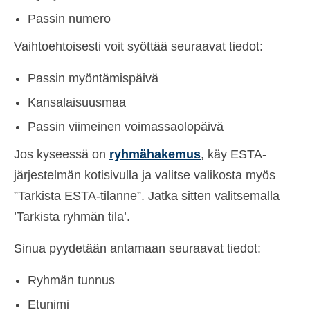
Passin numero
Vaihtoehtoisesti voit syöttää seuraavat tiedot:
Passin myöntämispäivä
Kansalaisuusmaa
Passin viimeinen voimassaolopäivä
Jos kyseessä on
ryhmähakemus
, käy ESTA-
järjestelmän kotisivulla ja valitse valikosta myös
”Tarkista ESTA-tilanne”. Jatka sitten valitsemalla
’Tarkista ryhmän tila’.
Sinua pyydetään antamaan seuraavat tiedot:
Ryhmän tunnus
Etunimi