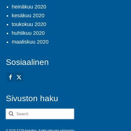
heinäkuu 2020
kesäkuu 2020
toukokuu 2020
huhtikuu 2020
maaliskuu 2020
Sosiaalinen
Sivuston haku
Search
for:
© 2026 ESTA Amerikka. Kaikki oikeudet pidätetään.