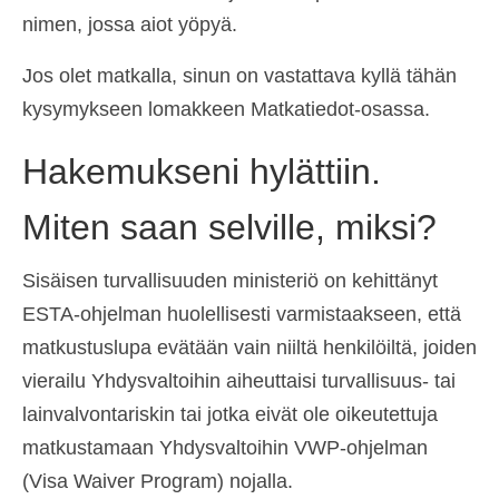
nimen, jossa aiot yöpyä.
Jos olet matkalla, sinun on vastattava kyllä tähän
kysymykseen lomakkeen Matkatiedot-osassa.
Hakemukseni hylättiin.
Miten saan selville, miksi?
Sisäisen turvallisuuden ministeriö on kehittänyt
ESTA-ohjelman huolellisesti varmistaakseen, että
matkustuslupa evätään vain niiltä henkilöiltä, joiden
vierailu Yhdysvaltoihin aiheuttaisi turvallisuus- tai
lainvalvontariskin tai jotka eivät ole oikeutettuja
matkustamaan Yhdysvaltoihin VWP-ohjelman
(Visa Waiver Program) nojalla.