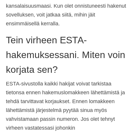
kansalaisuusmaasi. Kun olet onnistuneesti hakenut
sovelluksen, voit jatkaa siitä, mihin jäit
ensimmäisellä kerralla.
Tein virheen ESTA-
hakemuksessani. Miten voin
korjata sen?
ESTA-sivustolla kaikki hakijat voivat tarkistaa
tietonsa ennen hakemuslomakkeen lähettämistä ja
tehdä tarvittavat korjaukset. Ennen lomakkeen
lähettämistä järjestelmä pyytää sinua myös
vahvistamaan passin numeron. Jos olet tehnyt
virheen vastatessasi johonkin