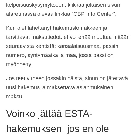
kelpoisuuskysymykseen, klikkaa jokaisen sivun
alareunassa olevaa linkkiä ”CBP Info Center”.
Kun olet lähettänyt hakemuslomakkeen ja
tarvittavat maksutiedot, et voi enää muuttaa mitään
seuraavista kentistä: kansalaisuusmaa, passin
numero, syntymäaika ja maa, jossa passi on
myönnetty.
Jos teet virheen jossakin näistä, sinun on jätettävä
uusi hakemus ja maksettava asianmukainen
maksu.
Voinko jättää ESTA-
hakemuksen, jos en ole