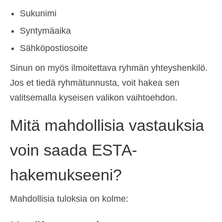
Sukunimi
Syntymäaika
Sähköpostiosoite
Sinun on myös ilmoitettava ryhmän yhteyshenkilö.
Jos et tiedä ryhmätunnusta, voit hakea sen
valitsemalla kyseisen valikon vaihtoehdon.
Mitä mahdollisia vastauksia
voin saada ESTA-
hakemukseeni?
Mahdollisia tuloksia on kolme: