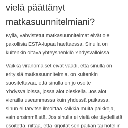
vielä päättänyt
matkasuunnitelmiani?
Kyllä, vahvistetut matkasuunnitelmat eivät ole
pakollisia ESTA-lupaa haettaessa. Sinulla on
kuitenkin oltava yhteyshenkilö Yhdysvalloissa.
Vaikka viranomaiset eivät vaadi, että sinulla on
erityisiä matkasuunnitelmia, on kuitenkin
suositeltavaa, että sinulla on jo osoite
Yhdysvalloissa, jossa aiot oleskella. Jos aiot
vierailla useammassa kuin yhdessä paikassa,
sinun ei tarvitse ilmoittaa kaikkia muita paikkoja,
vain ensimmäistä. Jos sinulla ei vielä ole täydellistä
osoitetta, riittää, että kirjoitat sen paikan tai hotellin