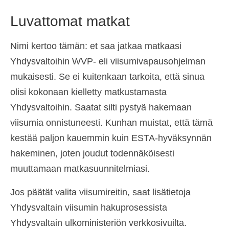
Luvattomat matkat
Nimi kertoo tämän: et saa jatkaa matkaasi
Yhdysvaltoihin WVP- eli viisumivapausohjelman
mukaisesti. Se ei kuitenkaan tarkoita, että sinua
olisi kokonaan kielletty matkustamasta
Yhdysvaltoihin. Saatat silti pystyä hakemaan
viisumia onnistuneesti. Kunhan muistat, että tämä
kestää paljon kauemmin kuin ESTA-hyväksynnän
hakeminen, joten joudut todennäköisesti
muuttamaan matkasuunnitelmiasi.
Jos päätät valita viisumireitin, saat lisätietoja
Yhdysvaltain viisumin hakuprosessista
Yhdysvaltain ulkoministeriön verkkosivuilta.