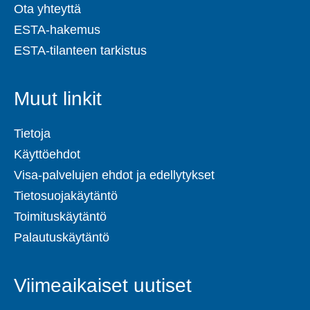
Ota yhteyttä
ESTA-hakemus
ESTA-tilanteen tarkistus
Muut linkit
Tietoja
Käyttöehdot
Visa-palvelujen ehdot ja edellytykset
Tietosuojakäytäntö
Toimituskäytäntö
Palautuskäytäntö
Viimeaikaiset uutiset